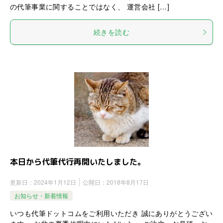
の代筆事業に関することではなく、 運営会社 […]
続きを読む
本日から代筆代行再開いたしました。
更新日：
2024年1月12日
公開日：
2018年8月17日
お知らせ・新着情報
いつも代筆ドットコムをご利用いただき 誠にありがとうござい