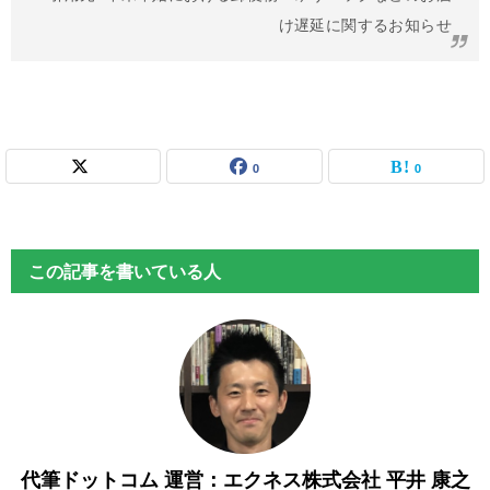
け遅延に関するお知らせ
0
0
この記事を書いている人
代筆ドットコム 運営：エクネス株式会社 平井 康之