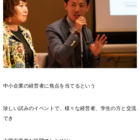
中小企業の経営者に焦点を当てるという
珍しい試みのイベントで、様々な経営者、学生の方と交流
でき