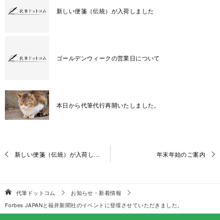
新しい便箋（伝統）が入荷しました
ゴールデンウィークの営業日について
本日から代筆代行再開いたしました。
投
新しい便箋（伝統）が入荷しました
年末年始のご案内
稿
ナ
ビ
代筆ドットコム
お知らせ・新着情報
ゲ
Forbes JAPANと福井新聞社のイベントに登壇させていただきました。
ー