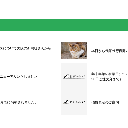
スについて大阪の新聞社さんから
本日から代筆代行再開
年末年始の営業日につい
ニューアルいたしました
26日ご注文分まで）
9年8月号に掲載されました。
価格改定のご案内