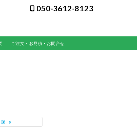
050-3612-8123
要
ご注文・お見積・お問合せ
0