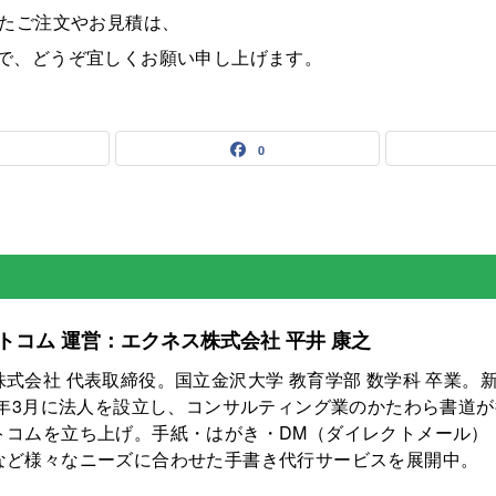
いたご注文やお見積は、
ので、どうぞ宜しくお願い申し上げます。
0
トコム 運営：エクネス株式会社 平井 康之
株式会社 代表取締役。国立金沢大学 教育学部 数学科 卒業。
18年3月に法人を設立し、コンサルティング業のかたわら書道
トコムを立ち上げ。手紙・はがき・DM（ダイレクトメール）
など様々なニーズに合わせた手書き代行サービスを展開中。