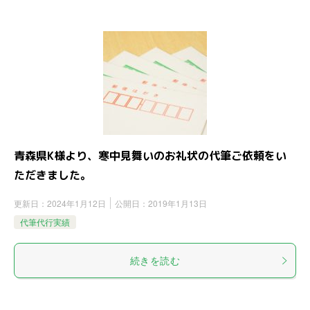
青森県K様より、寒中見舞いのお礼状の代筆ご依頼をい
ただきました。
更新日：
2024年1月12日
公開日：
2019年1月13日
代筆代行実績
続きを読む