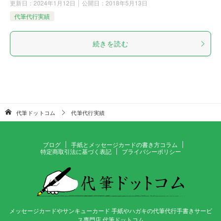
更新日：
2024年1月12日
公開日：
2018年5月13日
代筆代行実績
続きを読む
代筆ドットコム
代筆代行実績
ブログ
手紙とメッセージカードの書き方コラム
特定商取引法に基づく表記
プライバシーポリシー
メッセージカードやサンキューカード 手紙やハガキの代筆代行手書きサービ
ス専門店 代筆ドットコム