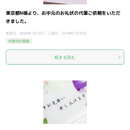
東京都N様より、お中元のお礼状の代筆ご依頼をいただ
きました。
更新日：
2024年1月12日
公開日：
2018年7月10日
代筆代行実績
続きを読む