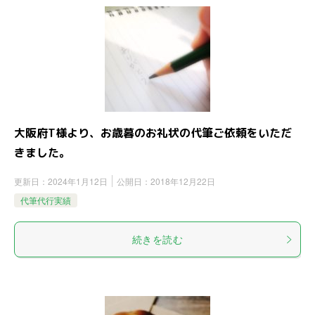
大阪府T様より、お歳暮のお礼状の代筆ご依頼をいただ
きました。
更新日：
2024年1月12日
公開日：
2018年12月22日
代筆代行実績
続きを読む