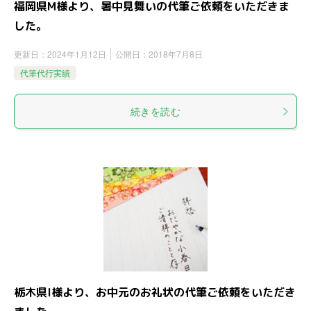
福岡県M様より、暑中見舞いの代筆ご依頼をいただきま
した。
更新日：
2024年1月12日
公開日：
2018年7月8日
代筆代行実績
続きを読む
栃木県I様より、お中元のお礼状の代筆ご依頼をいただき