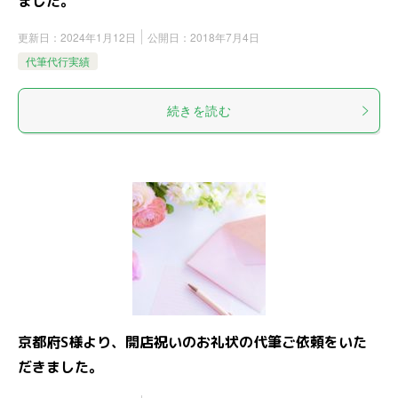
ました。
更新日：
2024年1月12日
公開日：
2018年7月4日
代筆代行実績
続きを読む
京都府S様より、開店祝いのお礼状の代筆ご依頼をいた
だきました。