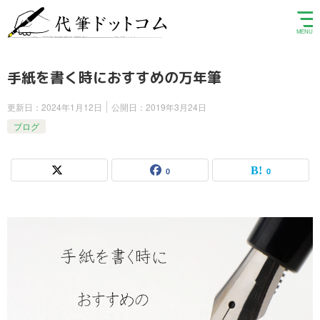
手紙を書く時におすすめの万年筆
更新日：
2024年1月12日
公開日：
2019年3月24日
ブログ
0
0