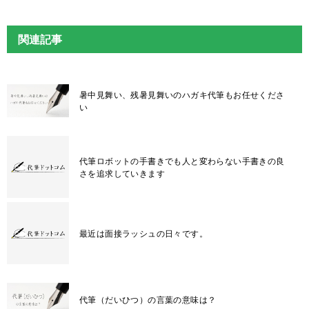
関連記事
暑中見舞い、残暑見舞いのハガキ代筆もお任せくださ
い
代筆ロボットの手書きでも人と変わらない手書きの良
さを追求していきます
最近は面接ラッシュの日々です。
代筆（だいひつ）の言葉の意味は？