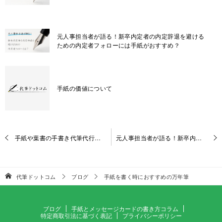
元人事担当者が語る！新卒内定者の内定辞退を避ける
ための内定者フォローには手紙がおすすめ？
手紙の価値について
投
手紙や葉書の手書き代筆代行サービス専門店の選び方と比較方法
元人事担当者が語る！新卒内定者の内定辞退を避けるための内定者フォローには手紙がおすすめ？
稿
ナ
ビ
代筆ドットコム
ブログ
手紙を書く時におすすめの万年筆
ゲ
ー
シ
ブログ
手紙とメッセージカードの書き方コラム
特定商取引法に基づく表記
プライバシーポリシー
ョ