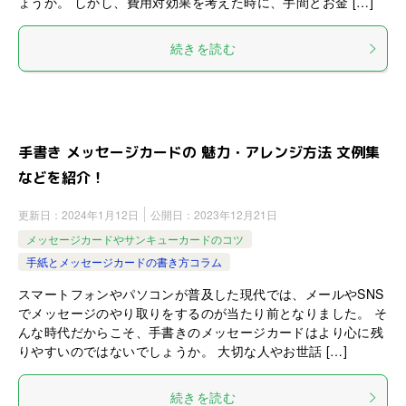
ょうか。 しかし、費用対効果を考えた時に、手間とお金 […]
続きを読む
手書き メッセージカードの 魅力・アレンジ方法 文例集
などを紹介！
更新日：
2024年1月12日
公開日：
2023年12月21日
メッセージカードやサンキューカードのコツ
手紙とメッセージカードの書き方コラム
スマートフォンやパソコンが普及した現代では、メールやSNS
でメッセージのやり取りをするのが当たり前となりました。 そ
んな時代だからこそ、手書きのメッセージカードはより心に残
りやすいのではないでしょうか。 大切な人やお世話 […]
続きを読む