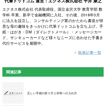
代筆ドットコム 運営：エクネス株式会社 平井 康之
エクネス株式会社 代表取締役。国立金沢大学 教育学部 数
学科 卒業。新卒で金融機関に入社。その後、2018年3月
に法人を設立し、コンサルティング業のかたわら書道が得
意な母の趣味をきっかけに代筆ドットコムを立ち上げ。手
紙・はがき・DM（ダイレクトメール）・メッセージカー
ド、サンキューカードなど様々なニーズに合わせた手書き
代行サービスを展開中。
執筆記事一覧
関連記事
正しい手紙の折り方と封筒への入れ方