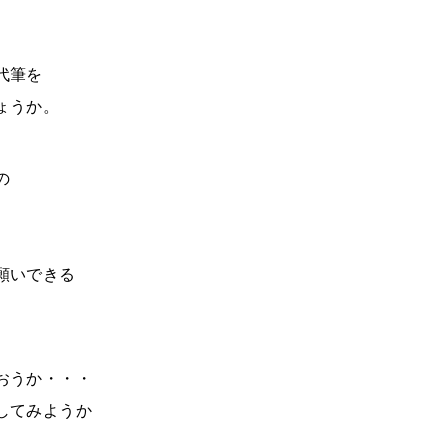
代筆を
ょうか。
の
願いできる
おうか・・・
してみようか