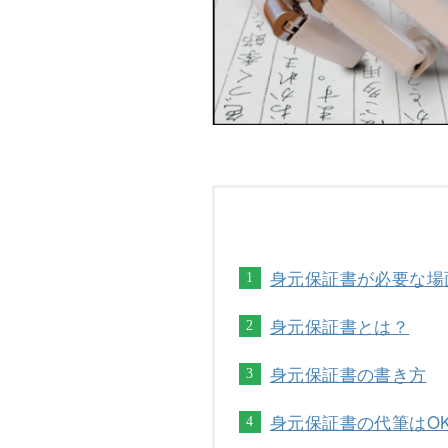
身元保証書が必要な場
身元保証書とは？
身元保証書の書き方
身元保証書の代筆はO