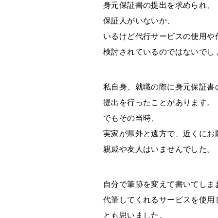
身元保証書の提出を求められ、
保証人がいない
か、
いるけど代行サービスの使用や
検討されているのではないでし
私自身、就職の際に身元保証書
提出を行ったことがあります。
でもその当時、
実家が県外と遠方で、近くにお
親戚や友人はいませんでした。
自分で筆跡を変えて書いてしま
代筆してくれるサービスを使用
とも思いました。