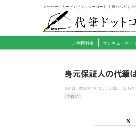
メッセージカードやサンキューカード 手紙やハガキの
ご利用料金
サンキューカー
身元保証人の代筆
更新日：
2024年1月12日
公開日：
2019
ブログ