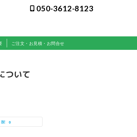
050-3612-8123
要
ご注文・お見積・お問合せ
について
0