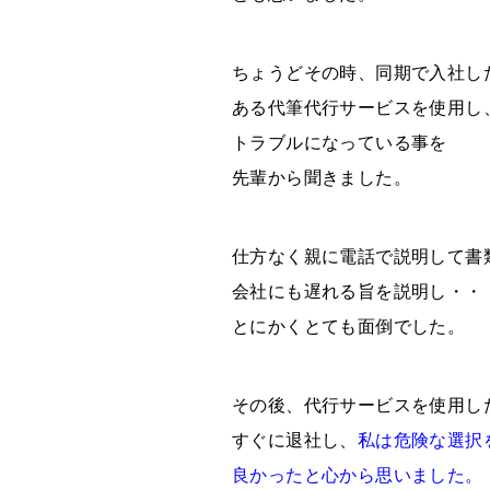
ちょうどその時、同期で入社し
ある
代筆代行サービスを使用し
トラブルになっている事
を
先輩から聞きました。
仕方なく親に電話で説明して書
会社にも遅れる旨を説明し・・
とにかくとても面倒
でした。
その後、代行サービスを使用し
すぐに退社し、
私は危険な選択
良かったと心から思いました。